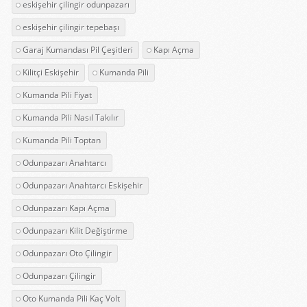
eskişehir çilingir odunpazarı
eskişehir çilingir tepebaşı
Garaj Kumandası Pil Çeşitleri
Kapı Açma
Kilitçi Eskişehir
Kumanda Pili
Kumanda Pili Fiyat
Kumanda Pili Nasıl Takılır
Kumanda Pili Toptan
Odunpazarı Anahtarcı
Odunpazarı Anahtarcı Eskişehir
Odunpazarı Kapı Açma
Odunpazarı Kilit Değiştirme
Odunpazarı Oto Çilingir
Odunpazarı Çilingir
Oto Kumanda Pili Kaç Volt