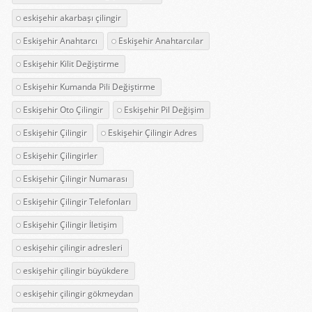
eskişehir akarbaşı çilingir
Eskişehir Anahtarcı
Eskişehir Anahtarcılar
Eskişehir Kilit Değiştirme
Eskişehir Kumanda Pili Değiştirme
Eskişehir Oto Çilingir
Eskişehir Pil Değişim
Eskişehir Çilingir
Eskişehir Çilingir Adres
Eskişehir Çilingirler
Eskişehir Çilingir Numarası
Eskişehir Çilingir Telefonları
Eskişehir Çilingir İletişim
eskişehir çilingir adresleri
eskişehir çilingir büyükdere
eskişehir çilingir gökmeydan