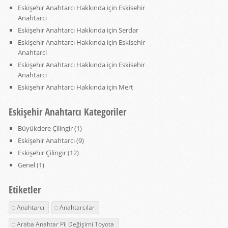
Eskişehir Anahtarcı Hakkında
için
Eskisehir
Anahtarci
Eskişehir Anahtarcı Hakkında
için
Serdar
Eskişehir Anahtarcı Hakkında
için
Eskisehir
Anahtarci
Eskişehir Anahtarcı Hakkında
için
Eskisehir
Anahtarci
Eskişehir Anahtarcı Hakkında
için
Mert
Eskişehir Anahtarcı Kategoriler
Büyükdere Çilingir
(1)
Eskişehir Anahtarcı
(9)
Eskişehir Çilingir
(12)
Genel
(1)
Etiketler
Anahtarcı
Anahtarcılar
Araba Anahtar Pil Değişimi Toyota