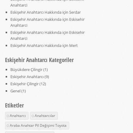
Anahtarci
Eskişehir Anahtarcı Hakkında
için
Serdar
Eskişehir Anahtarcı Hakkında
için
Eskisehir
Anahtarci
Eskişehir Anahtarcı Hakkında
için
Eskisehir
Anahtarci
Eskişehir Anahtarcı Hakkında
için
Mert
Eskişehir Anahtarcı Kategoriler
Büyükdere Çilingir
(1)
Eskişehir Anahtarcı
(9)
Eskişehir Çilingir
(12)
Genel
(1)
Etiketler
Anahtarcı
Anahtarcılar
Araba Anahtar Pil Değişimi Toyota