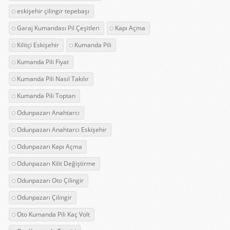
eskişehir çilingir tepebaşı
Garaj Kumandası Pil Çeşitleri
Kapı Açma
Kilitçi Eskişehir
Kumanda Pili
Kumanda Pili Fiyat
Kumanda Pili Nasıl Takılır
Kumanda Pili Toptan
Odunpazarı Anahtarcı
Odunpazarı Anahtarcı Eskişehir
Odunpazarı Kapı Açma
Odunpazarı Kilit Değiştirme
Odunpazarı Oto Çilingir
Odunpazarı Çilingir
Oto Kumanda Pili Kaç Volt