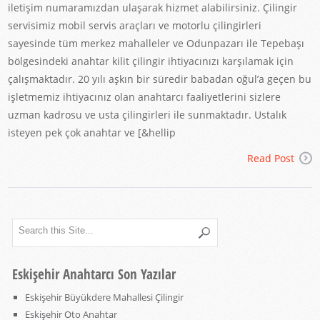
iletişim numaramızdan ulaşarak hizmet alabilirsiniz. Çilingir
servisimiz mobil servis araçları ve motorlu çilingirleri
sayesinde tüm merkez mahalleler ve Odunpazarı ile Tepebaşı
bölgesindeki anahtar kilit çilingir ihtiyacınızı karşılamak için
çalışmaktadır. 20 yılı aşkın bir süredir babadan oğul’a geçen bu
işletmemiz ihtiyacınız olan anahtarcı faaliyetlerini sizlere
uzman kadrosu ve usta çilingirleri ile sunmaktadır. Ustalık
isteyen pek çok anahtar ve [&hellip
Read Post
Eskişehir Anahtarcı Son Yazılar
Eskişehir Büyükdere Mahallesi Çilingir
Eskişehir Oto Anahtar