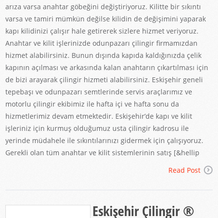
arıza varsa anahtar göbeğini değiştiriyoruz. Kilitte bir sıkıntı
varsa ve tamiri mümkün değilse kilidin de değişimini yaparak
kapı kilidinizi çalışır hale getirerek sizlere hizmet veriyoruz.
Anahtar ve kilit işlerinizde odunpazarı çilingir firmamızdan
hizmet alabilirsiniz. Bunun dışında kapıda kaldığınızda çelik
kapının açılması ve arkasında kalan anahtarın çıkartılması için
de bizi arayarak çilingir hizmeti alabilirsiniz. Eskişehir geneli
tepebaşı ve odunpazarı semtlerinde servis araçlarımız ve
motorlu çilingir ekibimiz ile hafta içi ve hafta sonu da
hizmetlerimiz devam etmektedir. Eskişehir’de kapı ve kilit
işleriniz için kurmuş olduğumuz usta çilingir kadrosu ile
yerinde müdahele ile sıkıntılarınızı gidermek için çalışıyoruz.
Gerekli olan tüm anahtar ve kilit sistemlerinin satış [&hellip
Read Post
Eskişehir Çilingir ®