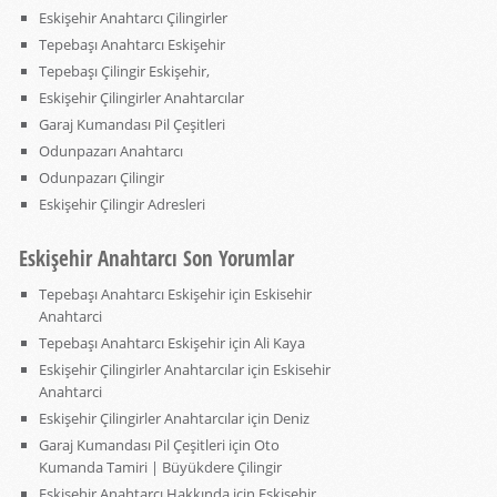
Eskişehir Anahtarcı Çilingirler
Tepebaşı Anahtarcı Eskişehir
Tepebaşı Çilingir Eskişehir,
Eskişehir Çilingirler Anahtarcılar
Garaj Kumandası Pil Çeşitleri
Odunpazarı Anahtarcı
Odunpazarı Çilingir
Eskişehir Çilingir Adresleri
Eskişehir Anahtarcı Son Yorumlar
Tepebaşı Anahtarcı Eskişehir
için
Eskisehir
Anahtarci
Tepebaşı Anahtarcı Eskişehir
için
Ali Kaya
Eskişehir Çilingirler Anahtarcılar
için
Eskisehir
Anahtarci
Eskişehir Çilingirler Anahtarcılar
için
Deniz
Garaj Kumandası Pil Çeşitleri
için
Oto
Kumanda Tamiri | Büyükdere Çilingir
Eskişehir Anahtarcı Hakkında
için
Eskisehir