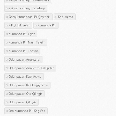
eskişehir çilingir tepebaşı
Garaj Kumandası Pil Çeşitleri
Kapı Açma
Kilitçi Eskişehir
Kumanda Pili
Kumanda Pili Fiyat
Kumanda Pili Nasıl Takılır
Kumanda Pili Toptan
Odunpazarı Anahtarcı
Odunpazarı Anahtarcı Eskişehir
Odunpazarı Kapı Açma
Odunpazarı Kilit Değiştirme
Odunpazarı Oto Çilingir
Odunpazarı Çilingir
Oto Kumanda Pili Kaç Volt