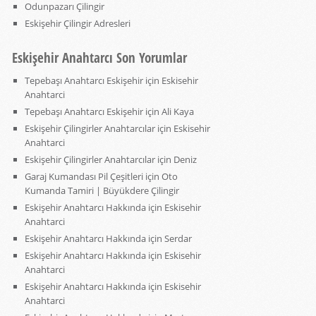
Odunpazarı Çilingir
Eskişehir Çilingir Adresleri
Eskişehir Anahtarcı Son Yorumlar
Tepebaşı Anahtarcı Eskişehir
için
Eskisehir
Anahtarci
Tepebaşı Anahtarcı Eskişehir
için
Ali Kaya
Eskişehir Çilingirler Anahtarcılar
için
Eskisehir
Anahtarci
Eskişehir Çilingirler Anahtarcılar
için
Deniz
Garaj Kumandası Pil Çeşitleri
için
Oto
Kumanda Tamiri | Büyükdere Çilingir
Eskişehir Anahtarcı Hakkında
için
Eskisehir
Anahtarci
Eskişehir Anahtarcı Hakkında
için
Serdar
Eskişehir Anahtarcı Hakkında
için
Eskisehir
Anahtarci
Eskişehir Anahtarcı Hakkında
için
Eskisehir
Anahtarci