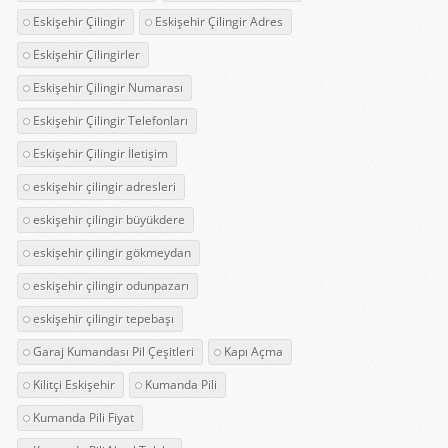
Eskişehir Çilingir
Eskişehir Çilingir Adres
Eskişehir Çilingirler
Eskişehir Çilingir Numarası
Eskişehir Çilingir Telefonları
Eskişehir Çilingir İletişim
eskişehir çilingir adresleri
eskişehir çilingir büyükdere
eskişehir çilingir gökmeydan
eskişehir çilingir odunpazarı
eskişehir çilingir tepebaşı
Garaj Kumandası Pil Çeşitleri
Kapı Açma
Kilitçi Eskişehir
Kumanda Pili
Kumanda Pili Fiyat