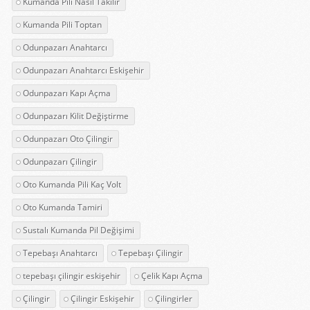
Kumanda Pili Nasıl Takılır
Kumanda Pili Toptan
Odunpazarı Anahtarcı
Odunpazarı Anahtarcı Eskişehir
Odunpazarı Kapı Açma
Odunpazarı Kilit Değiştirme
Odunpazarı Oto Çilingir
Odunpazarı Çilingir
Oto Kumanda Pili Kaç Volt
Oto Kumanda Tamiri
Sustalı Kumanda Pil Değişimi
Tepebaşı Anahtarcı
Tepebaşı Çilingir
tepebaşı çilingir eskişehir
Çelik Kapı Açma
Çilingir
Çilingir Eskişehir
Çilingirler