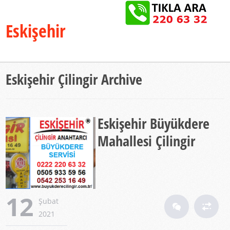
Eskişehir
Anahtarcı®
Eskişehir Çilingir Archive
Eskişehir Büyükdere
Mahallesi Çilingir
12
Şubat
2021