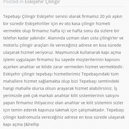
Posted in
Eskişehir Çilingir
Tepebaşı Çilingir Eskişehir servisi olarak firmamız 20 yılı aşkın
bir süredir Eskişehirliler için ev oto kasa çilingir hizmeti
vermekte olup firmamız hafta içi ve hafta sonu da sizlere bir
telefon kadar yakındır. Alanında uzman olan usta çilingirler ve
motorlu çilingir araçları ile vereceğiniz adrese en kısa sürede
ulaşarak hizmet veriyoruz. Maymuncuk kullanarak kapı açma
işlemi uygulayan firmamız bu sayede müşterilerinin kapısını
açarken anahtar ve kilide zarar vermeden hizmet vermektedir.
Eskişehir çilingir tepebaşı hizmetlerimiz Tepebaşındaki tüm
mahallere hizmet sağlamakta olup bizi Tepebaşı semtindeki
hangi mahalle olursa olsun arayarak hizmet alabilirsiniz. İş
yerimizde pek çok markalı anahtar kilit sistemlerinin satışını
yapan firmamız ihtiyacınız olan anahtar ve kilit sistemini sizler
için temin ederek kapınıza takmak için çalışmaktadır. Tepebaşı
çilingir kadromuzla vereceğiniz adrese en kısa sürede ulaşarak
kapı açma [&hellip