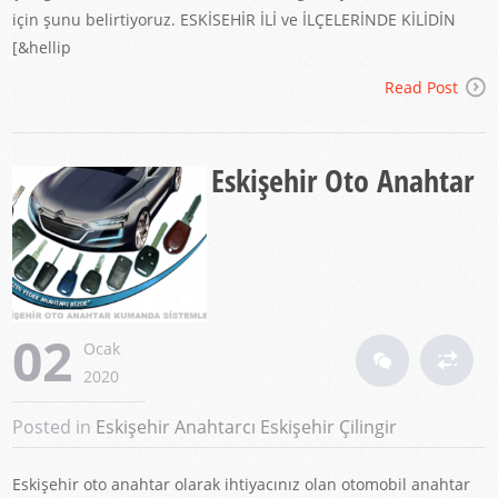
için şunu belirtiyoruz. ESKİSEHİR İLİ ve İLÇELERİNDE KİLİDİN
[&hellip
Read Post
Eskişehir Oto Anahtar
02
Ocak
2020
Posted in
Eskişehir Anahtarcı
Eskişehir Çilingir
Eskişehir oto anahtar olarak ihtiyacınız olan otomobil anahtar