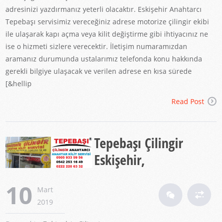
adresinizi yazdırmanız yeterli olacaktır. Eskişehir Anahtarcı
Tepebaşı servisimiz vereceğiniz adrese motorize çilingir ekibi
ile ulaşarak kapı açma veya kilit değiştirme gibi ihtiyacınız ne
ise o hizmeti sizlere verecektir. İletişim numaramızdan
aramanız durumunda ustalarımız telefonda konu hakkında
gerekli bilgiye ulaşacak ve verilen adrese en kısa sürede
[&hellip
Read Post
Tepebaşı Çilingir
Eskişehir,
10
Mart
2019