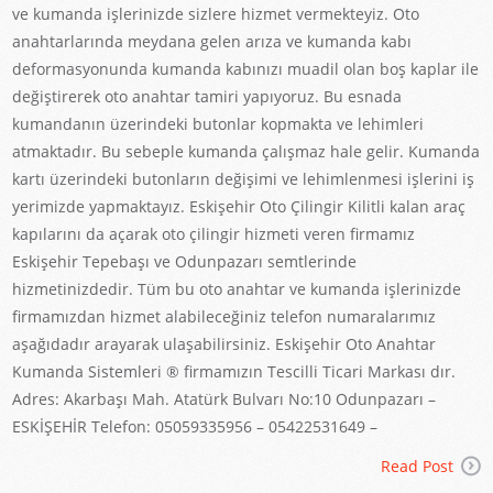
ve kumanda işlerinizde sizlere hizmet vermekteyiz. Oto
anahtarlarında meydana gelen arıza ve kumanda kabı
deformasyonunda kumanda kabınızı muadil olan boş kaplar ile
değiştirerek oto anahtar tamiri yapıyoruz. Bu esnada
kumandanın üzerindeki butonlar kopmakta ve lehimleri
atmaktadır. Bu sebeple kumanda çalışmaz hale gelir. Kumanda
kartı üzerindeki butonların değişimi ve lehimlenmesi işlerini iş
yerimizde yapmaktayız. Eskişehir Oto Çilingir Kilitli kalan araç
kapılarını da açarak oto çilingir hizmeti veren firmamız
Eskişehir Tepebaşı ve Odunpazarı semtlerinde
hizmetinizdedir. Tüm bu oto anahtar ve kumanda işlerinizde
firmamızdan hizmet alabileceğiniz telefon numaralarımız
aşağıdadır arayarak ulaşabilirsiniz. Eskişehir Oto Anahtar
Kumanda Sistemleri ® firmamızın Tescilli Ticari Markası dır.
Adres: Akarbaşı Mah. Atatürk Bulvarı No:10 Odunpazarı –
ESKİŞEHİR Telefon: 05059335956 – 05422531649 –
Read Post