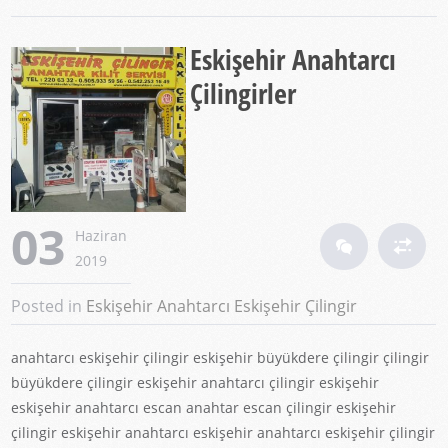
Eskişehir Anahtarcı
Çilingirler
03
Haziran
2019
Posted in
Eskişehir Anahtarcı
Eskişehir Çilingir
anahtarcı eskişehir çilingir eskişehir büyükdere çilingir çilingir
büyükdere çilingir eskişehir anahtarcı çilingir eskişehir
eskişehir anahtarcı escan anahtar escan çilingir eskişehir
çilingir eskişehir anahtarcı eskişehir anahtarcı eskişehir çilingir