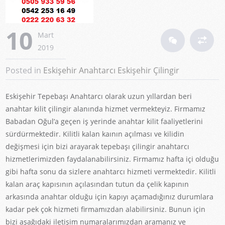
10
Mart
2019
Posted in
Eskişehir Anahtarcı
Eskişehir Çilingir
Eskişehir Tepebaşı Anahtarcı olarak uzun yıllardan beri
anahtar kilit çilingir alanında hizmet vermekteyiz. Firmamız
Babadan Oğul’a geçen iş yerinde anahtar kilit faaliyetlerini
sürdürmektedir. Kilitli kalan kaının açılması ve kilidin
değişmesi için bizi arayarak tepebaşı çilingir anahtarcı
hizmetlerimizden faydalanabilirsiniz. Firmamız hafta içi olduğu
gibi hafta sonu da sizlere anahtarcı hizmeti vermektedir. Kilitli
kalan araç kapısının açılasından tutun da çelik kapının
arkasında anahtar olduğu için kapıyı açamadığınız durumlara
kadar pek çok hizmeti firmamızdan alabilirsiniz. Bunun için
bizi aşağıdaki iletişim numaralarımızdan aramanız ve