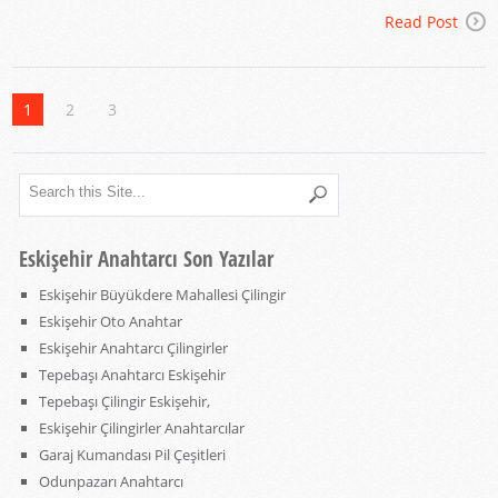
Read Post
1
2
3
Eskişehir Anahtarcı Son Yazılar
Eskişehir Büyükdere Mahallesi Çilingir
Eskişehir Oto Anahtar
Eskişehir Anahtarcı Çilingirler
Tepebaşı Anahtarcı Eskişehir
Tepebaşı Çilingir Eskişehir,
Eskişehir Çilingirler Anahtarcılar
Garaj Kumandası Pil Çeşitleri
Odunpazarı Anahtarcı