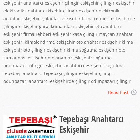
eskişehir anahtarcı eskişehir çilingir eskişehir çilingir eskişehir
elektronik anahtar eskişehir çilingir eskişehir elektronik
anahtar eskişehir iş ilanları eskişehir firma rehberi eskişehirde
çilingir eskişehir garaj kumandası eskişehir oto anahtarı
eskişehir firma rehberi eskişehir kasa çilingir maycan anahtar
eskişehir iklimalendirme eskişehir oto anahtar eskişehir klima
eskişehir oto çilingir eskişehir klima soğutma eskişehir oto
kumandası eskişehir oto anahtar eskişehir soğutma
odunpazarı çilingir eskişehir anahtarcı eskişehir soğutma
tepebaşı anahtarcı tepebaşı çilingir eskişehir çilingir
odunpazarı anahtarcı eskişehirde çilingir odunpazarı çilingir
Read Post
Tepebaşı Anahtarcı
Eskişehir