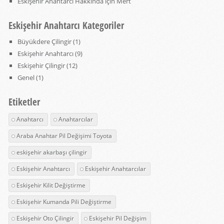
Eskişehir Anahtarcı Hakkında
için
Mert
Eskişehir Anahtarcı Kategoriler
Büyükdere Çilingir
(1)
Eskişehir Anahtarcı
(9)
Eskişehir Çilingir
(12)
Genel
(1)
Etiketler
Anahtarcı
Anahtarcılar
Araba Anahtar Pil Değişimi Toyota
eskişehir akarbaşı çilingir
Eskişehir Anahtarcı
Eskişehir Anahtarcılar
Eskişehir Kilit Değiştirme
Eskişehir Kumanda Pili Değiştirme
Eskişehir Oto Çilingir
Eskişehir Pil Değişim